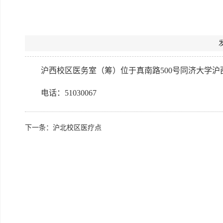
沪西校区医务室（筹）位于真南路500号同济大学
电话：51030067
下一条：
沪北校区医疗点