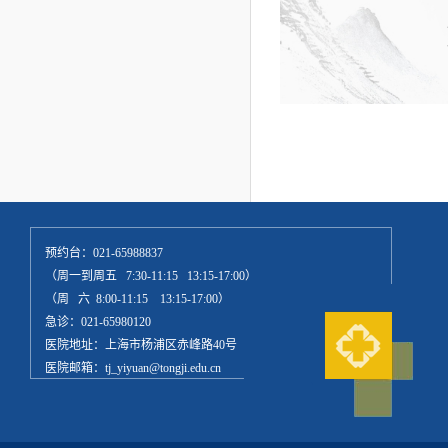
预约台：021-65988837
（周一到周五 7:30-11:15 13:15-17:00）
（周 六 8:00-11:15 13:15-17:00）
急诊：021-65980120
医院地址：上海市杨浦区赤峰路40号
医院邮箱：tj_yiyuan@tongji.edu.cn