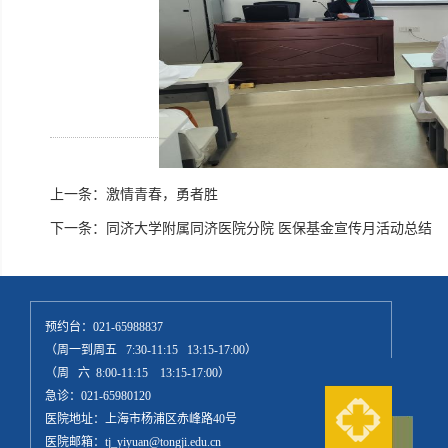
上一条：
激情青春，勇者胜
下一条：
同济大学附属同济医院分院 医保基金宣传月活动总结
预约台：021-65988837
（周一到周五 7:30-11:15 13:15-17:00）
（周 六 8:00-11:15 13:15-17:00）
急诊：021-65980120
医院地址：上海市杨浦区赤峰路40号
医院邮箱：tj_yiyuan@tongji.edu.cn