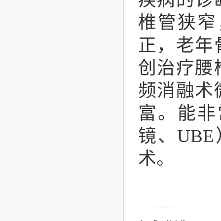
椎管狭窄
正，老年
创治疗腰
频消融术
富。能非
镜、UB
术。