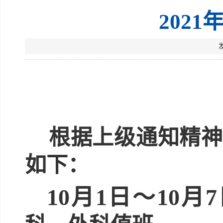
202
根据上级通知精神
如下：
10
月
1
日～
10
月
7