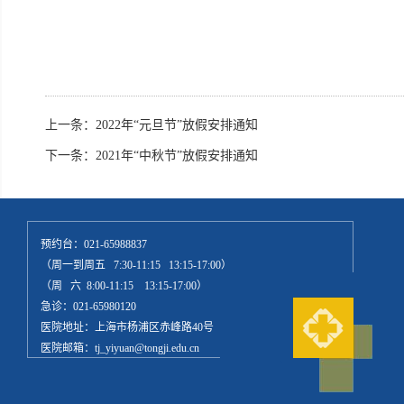
上一条：
2022年“元旦节”放假安排通知
下一条：
2021年“中秋节”放假安排通知
预约台：021-65988837
（周一到周五 7:30-11:15 13:15-17:00）
（周 六 8:00-11:15 13:15-17:00）
急诊：021-65980120
医院地址：上海市杨浦区赤峰路40号
医院邮箱：tj_yiyuan@tongji.edu.cn