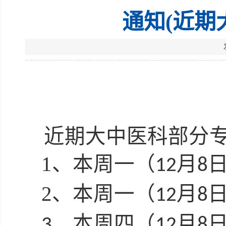
通知(近期
近期大中医科部分
1、
本周一（
月
12
8
2、
本周一（
月
12
8
、
本周四（
月
3
12
8