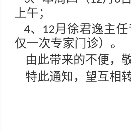
上午；
、
月徐君逸主任
4
12
仅一次专家门诊）。
由此带来的不便，
特此通知，望互相