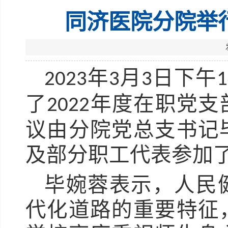
同济医院分院举
年
月
日下午
2023
3
3
1
了
年度在职党支
2022
议由分院党总支书记
及部分职工代表参加
毕婉蓉表示，人民
代化道路的重要特征