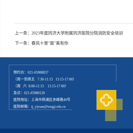
上一条：
2023年度同济大学附属同济医院分院消防安全培训
下一条：
春风十里“唇”美有你
预约台：021-65988837
（周一到周五 7:30-11:15 13:15-17:00）
（周 六 8:00-11:15 13:15-17:00）
急诊：021-65980120
医院地址：上海市杨浦区赤峰路40号
医院邮箱：tj_yiyuan@tongji.edu.cn