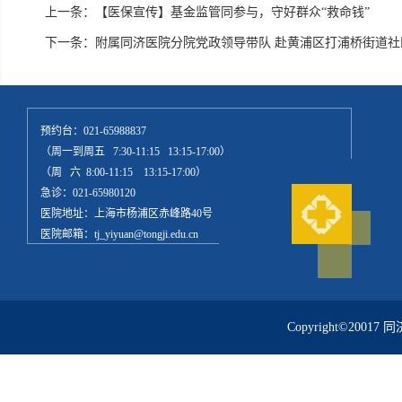
上一条：
【医保宣传】基金监管同参与，守好群众“救命钱”
下一条：
附属同济医院分院党政领导带队 赴黄浦区打浦桥街道
预约台：021-65988837
（周一到周五 7:30-11:15 13:15-17:00）
（周 六 8:00-11:15 13:15-17:00）
急诊：021-65980120
医院地址：上海市杨浦区赤峰路40号
医院邮箱：tj_yiyuan@tongji.edu.cn
Copyright©20017