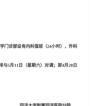
济大学门诊部设有内科值班（24小时），外科
排与5月11日（星期六）对调；即4月28日
；
同济大学附属同济医院分院