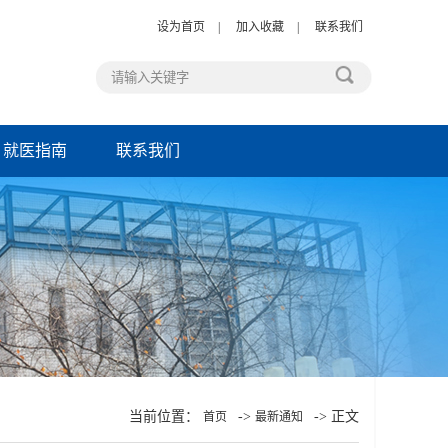
设为首页
|
加入收藏
|
联系我们
就医指南
联系我们
当前位置：
->
-> 正文
首页
最新通知