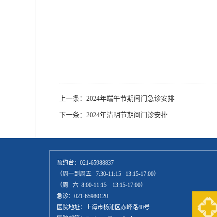
上一条：
2024年端午节期间门急诊安排
下一条：
2024年清明节期间门诊安排
预约台：021-65988837
（周一到周五 7:30-11:15 13:15-17:00）
（周 六 8:00-11:15 13:15-17:00）
急诊：021-65980120
医院地址：上海市杨浦区赤峰路40号