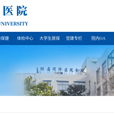
防保健
体检中心
大学生居保
党建专栏
院内OA